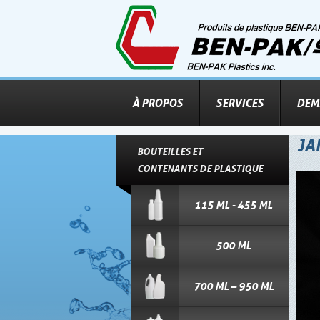
À PROPOS
SERVICES
DEM
JA
BOUTEILLES ET
CONTENANTS DE PLASTIQUE
115 ML - 455 ML
500 ML
700 ML – 950 ML