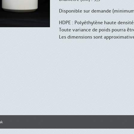
Disponible sur demande (minimum
HDPE : Polyéthylène haute densité
Toute variance de poids pourra êt
Les dimensions sont approximativ
ak