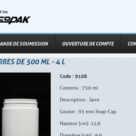
ANDE DE SOUMISSION
OUVERTURE DE COMPTE
CO
RRES DE 500 ML - 4 L
Code : 9108
Contenu : 750 ml
Description : Jarre
Goulot : 93 mm Snap-Cap
Hauteur (cm) : 12,6
Diamètre (cm) : 9,9